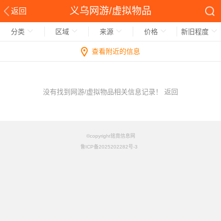
义乌网游/虚拟物品
返回
分类
区域
来源
价格
新旧程度
查看附近的信息
没有找到网游/虚拟物品相关信息记录！
返回
©copyright铭竟信息网
鲁ICP备2025202282号-3