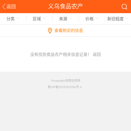
义乌食品农产
返回
分类
区域
来源
价格
新旧程度
查看附近的信息
没有找到食品农产相关信息记录！
返回
©copyright铭竟信息网
鲁ICP备2025202282号-3