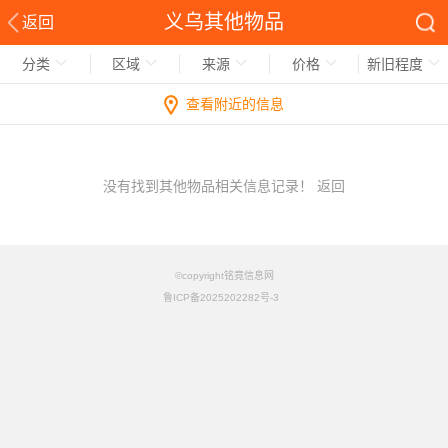
义乌其他物品
返回
分类
区域
来源
价格
新旧程度
查看附近的信息
没有找到其他物品相关信息记录！
返回
©copyright铭竟信息网
鲁ICP备2025202282号-3