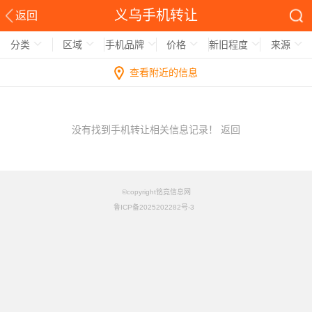
义乌手机转让
返回
分类
区域
手机品牌
价格
新旧程度
来源
查看附近的信息
没有找到手机转让相关信息记录！
返回
©copyright铭竟信息网
鲁ICP备2025202282号-3