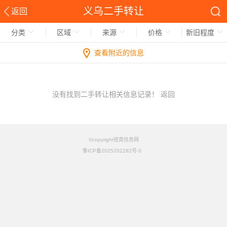
义乌二手转让
返回
分类
区域
来源
价格
新旧程度
查看附近的信息
没有找到二手转让相关信息记录！
返回
©copyright铭竟信息网
鲁ICP备2025202282号-3