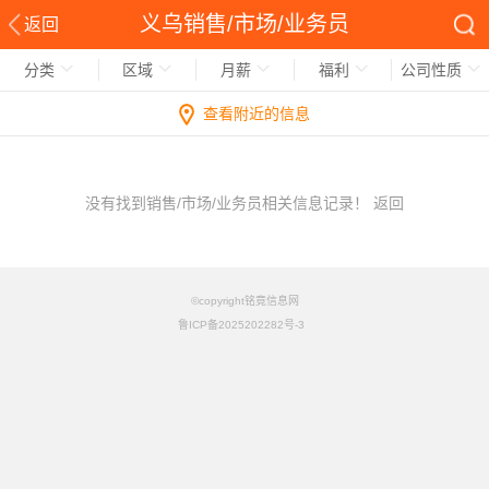
义乌销售/市场/业务员
返回
分类
区域
月薪
福利
公司性质
查看附近的信息
没有找到销售/市场/业务员相关信息记录！
返回
©copyright铭竟信息网
鲁ICP备2025202282号-3