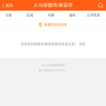
义乌保健师/美容师
返回
分类
区域
月薪
福利
公司性质
查看附近的信息
没有找到保健师/美容师相关信息记录！
返回
©copyright铭竟信息网
鲁ICP备2025202282号-3