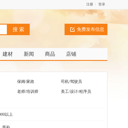
注册
登录
免费发布信息
建材
新闻
商品
店铺
保姆/家政
司机/驾驶员
老师/培训师
美工/设计/程序员
000以上
房补