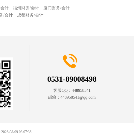
/会计
福州财务/会计
厦门财务/会计
务/会计
成都财务/会计
0531-89008498
客服QQ：
448958541
邮箱：
448958541@qq.com
at 2026-08-09 03:07:36