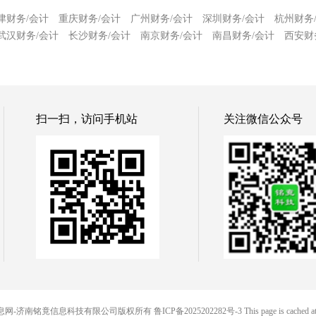
津财务/会计
重庆财务/会计
广州财务/会计
深圳财务/会计
杭州财务
武汉财务/会计
长沙财务/会计
南京财务/会计
南昌财务/会计
西安财
扫一扫，访问手机站
关注微信公众号
 铭竟信息网-济南铭竟信息科技有限公司版权所有
鲁ICP备2025202282号-3
This page is cached 