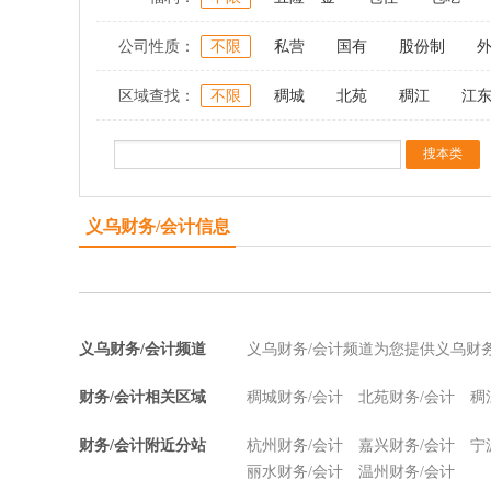
公司性质：
不限
私营
国有
股份制
区域查找：
不限
稠城
北苑
稠江
江
义乌财务/会计信息
义乌财务/会计频道
义乌财务/会计频道为您提供义乌财
财务/会计相关区域
稠城财务/会计
北苑财务/会计
稠
财务/会计附近分站
杭州财务/会计
嘉兴财务/会计
宁
丽水财务/会计
温州财务/会计