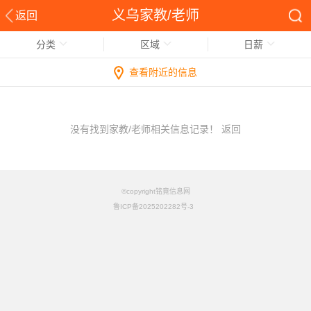
义乌家教/老师
返回
分类
区域
日薪
查看附近的信息
没有找到家教/老师相关信息记录！
返回
©copyright铭竟信息网
鲁ICP备2025202282号-3