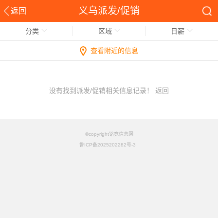
义乌派发/促销
返回
分类
区域
日薪
查看附近的信息
没有找到派发/促销相关信息记录！
返回
©copyright铭竟信息网
鲁ICP备2025202282号-3