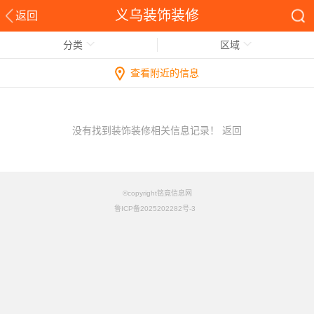
义乌装饰装修
返回
分类
区域
查看附近的信息
没有找到装饰装修相关信息记录！
返回
©copyright铭竟信息网
鲁ICP备2025202282号-3