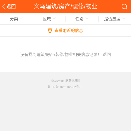
义乌建筑/房产/装修/物业
返回
分类
区域
性别
是否应届
查看附近的信息
没有找到建筑/房产/装修/物业相关信息记录！
返回
©copyright铭竟信息网
鲁ICP备2025202282号-3