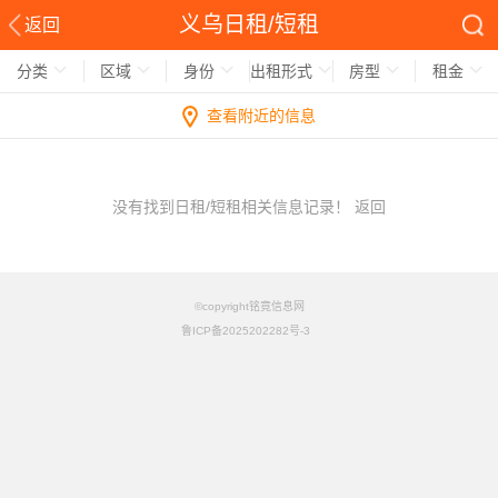
义乌日租/短租
返回
分类
区域
身份
出租形式
房型
租金
查看附近的信息
没有找到日租/短租相关信息记录！
返回
©copyright铭竟信息网
鲁ICP备2025202282号-3