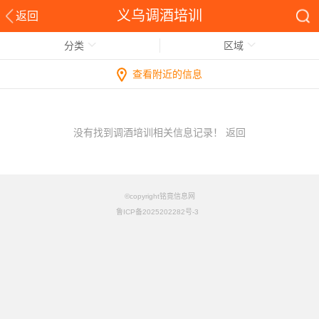
义乌调酒培训
返回
分类
区域
查看附近的信息
没有找到调酒培训相关信息记录！
返回
©copyright铭竟信息网
鲁ICP备2025202282号-3