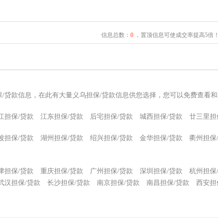
信息总数：
0
，置顶信息可使成交率提高5倍
保/贷款信息，在此有大量义乌担保/贷款信息供您选择，您可以免费查看和
江担保/贷款
江东担保/贷款
后宅担保/贷款
城西担保/贷款
廿三里担
波担保/贷款
湖州担保/贷款
绍兴担保/贷款
金华担保/贷款
衢州担保
津担保/贷款
重庆担保/贷款
广州担保/贷款
深圳担保/贷款
杭州担保
武汉担保/贷款
长沙担保/贷款
南京担保/贷款
南昌担保/贷款
西安担