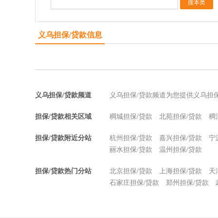
义乌担保/贷款信息
义乌担保/贷款频道
义乌担保/贷款频道为您提供义乌担
担保/贷款相关区域
稠城担保/贷款
北苑担保/贷款
稠
担保/贷款附近分站
杭州担保/贷款
嘉兴担保/贷款
宁
丽水担保/贷款
温州担保/贷款
担保/贷款热门分站
北京担保/贷款
上海担保/贷款
天
石家庄担保/贷款
郑州担保/贷款